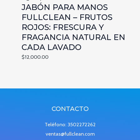
JABÓN PARA MANOS
FULLCLEAN – FRUTOS
ROJOS: FRESCURA Y
FRAGANCIA NATURAL EN
CADA LAVADO
$
12,000.00
CONTACTO
Teléfono: 3502272262
ventas@fullclean.com