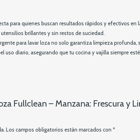
ecta para quienes buscan resultados rápidos y efectivos en la
utensilios brillantes y sin restos de suciedad.
rgente para lavar loza no solo garantiza limpieza profunda,
el uso diario, asegurando que tu cocina y vajilla siempre est
Loza Fullclean – Manzana: Frescura y 
da.
Los campos obligatorios están marcados con
*