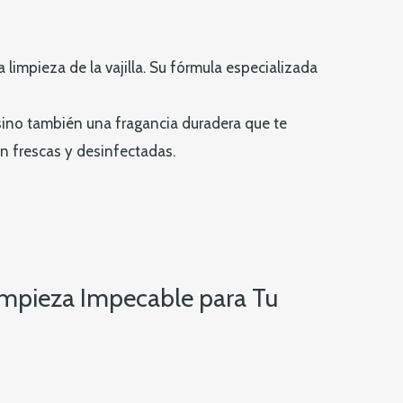
 limpieza de la vajilla. Su fórmula especializada
 sino también una fragancia duradera que te
én frescas y desinfectadas.
Limpieza Impecable para Tu