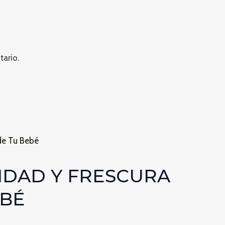
ario.
VIDAD Y FRESCURA
EBÉ