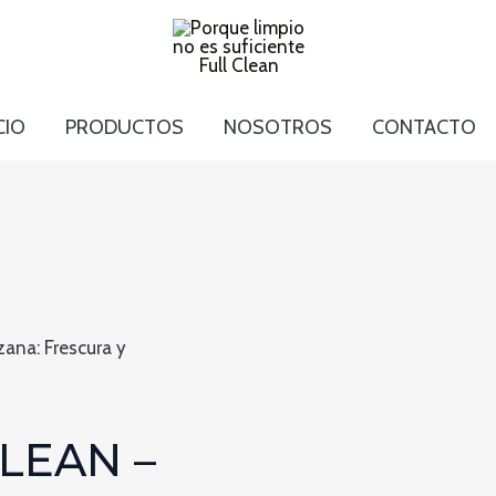
CIO
PRODUCTOS
NOSOTROS
CONTACTO
zana: Frescura y
LEAN –