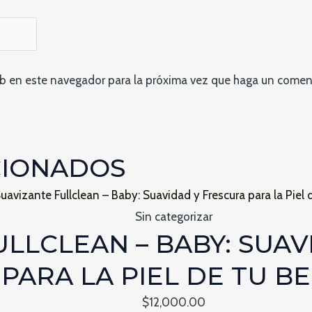
eb en este navegador para la próxima vez que haga un coment
CIONADOS
Sin categorizar
ULLCLEAN – BABY: SUA
PARA LA PIEL DE TU B
$
12,000.00