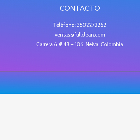
CONTACTO
Teléfono: 3502272262
ventas@fullclean.com
Carrera 6 # 43 – 106, Neiva, Colombia