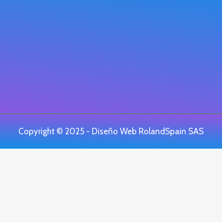
Copyright © 2025 - Diseño Web
RolandSpain SAS
Review My Order
0