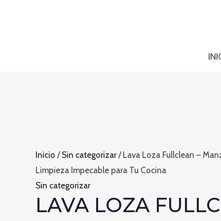
Ir
al
contenido
INI
Inicio
/
Sin categorizar
/ Lava Loza Fullclean – Man
Limpieza Impecable para Tu Cocina
Sin categorizar
LAVA LOZA FULLC